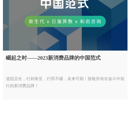
崛起之时——2023新消费品牌的中国范式
道阻且长，行则将至，行而不辍，未来可期！致敬所有在奋斗中前
行的新消费品牌！