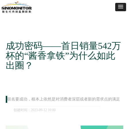
成功密码——首日销量542万
杯的“酱香拿铁”为什么如此
出圈？
联名要成功，根本上依然是对消费者深层或者新的需求点的满足
创建时间：
2023-09-12
10:00