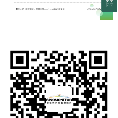
ꀥ
回到顶部
联系我们