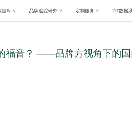
据库 ∨
品牌追踪研究 ∨
定制服务 ∨
DT数据
的福音？ ——品牌方视角下的