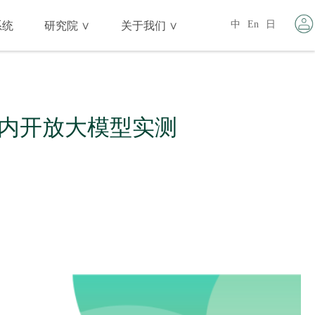
中
En
日
系统
研究院 ∨
关于我们 ∨
国内开放大模型实测