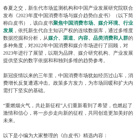
春夏之交，新生代市场监测机构和中国产业发展研究院联合
发布《2023年度中国消费市场与媒介趋势白皮书》（以下简
称白皮书），该白皮书
聚焦中国消费市场、媒介环境、行业
发展
，依托新生代自主知识产权的连续数据库，通过多维度
数据挖掘和分析，从
媒介、渠道、内容、品类消费和人群
的
多种角度，对2022年中国消费和媒介市场进行了回顾，对
2023年进行了展望，以期为品牌、媒介研究机构、产业发展
提供坚实的数字依据和和独到多维的趋势参考。
新冠疫情以来的三年里，中国消费市场犹如经历过山车，消
费增长反复遭遇冲击。政策多方发力，为市场回暖和扩大内
需打下坚实的基础。
“重燃烟火气，共赴新征程”人们重新看到了希望，也燃起了
激情和信心，将一步步走向新的征程，共同创造更加美好的
未来。
以下是小编为大家整理的《白皮书》精选内容：