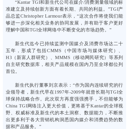
“Kantar TGI和新生代公司在媒介/消费测量领域的标
准建立及持续创新方面有着长期、共同的利益。”TGI产
品总监Christopher Larmour表示，“这次合作将使我们能
够进一步深化相关业务的协同发展，并有助于客户更好
理解中国和TGI全球网络中不断变化的市场趋势。”
新生代迄今已持续监测中国媒介及消费市场达二十
五年，形成了包括CMMS（中国市场与媒体研究）、
H3（新富人群研究）、MMMS（移动网民研究）等系列
自主研究数据库，相关产品规模在国内乃至全球都位列
首位。
新生代执行董事刘京表示：“作为国内连续研究的行
业领导者，新生代早在1997年-2009年就曾长期与TGI全
球保持战略合作。此次双方再度强强携手，不但能够为
China TGI网络注入更大价值，更将基于Kantar的全球视
野、权威标准及新生代的本土洞察、数据能力，不断推
出更多利于各大营销机构洞悉国内媒介和消费趋势的数
据和产品服务。”