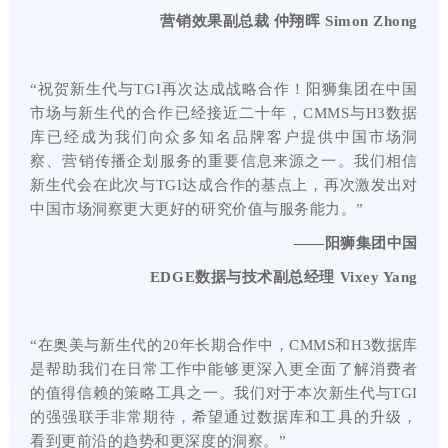
营销效果
副总裁
仲翔晖 Simon Zhong
“祝贺新生代与TGI再次达成战略合作！阳狮集团在中国
市场与新生代的合作已经接近二十年，CMMS与H3数据
库已经成为我们向众多知名品牌客户提供中国市场洞
察、营销传播企划服务的重要信息来源之一。我们相信
新生代会在此次与TGI达成合作的基点上，再次激发出对
中国市场洞察更大更好的研究价值与服务能力。”
——阳狮集团中国
EDGE数据与技术
副总经理
Vixey Yang
“在奥美与新生代的20年长期合作中，CMMS和H3数据库
是帮助我们在日常工作中能够更深入更全面了解消费者
的值得信赖的策略工具之一。我们对于本次新生代与TGI
的强强联手非常期待，希望通过数据库和工具的升级，
看到更前沿的趋势和更深度的洞察。”