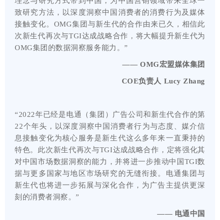
理念与研究方式带到中国，为中国营销领域带来全球一
致研究方法，以深度洞察中国消费者的消费行为及媒体
接触变化。OMG集团与新生代的合作由来已久，相信此
次新生代再次与TGI达成战略合作，将大幅提升新生代为
OMG集团的数据洞察服务能力。”
—— OMG宏盟媒体集团
COE负责人
Lucy Zhang
“2022年已经是电通（集团）广告公司和新生代合作的第
22个年头，以深度洞察中国消费者行为与态度、媒介信
息接触变化为核心服务是新生代这么多年来一直秉持的
特色。此次新生代再次与TGI达成战略合作，定将强化其
对中国市场数据洞察的能力，并将进一步推动中国TGI数
据与更多国家与地区市场研究的无缝衔接。电通集团与
新生代也将进一步拓展与深化合作，为广告主提供更深
刻的消费者洞察。”
—— 电通中国